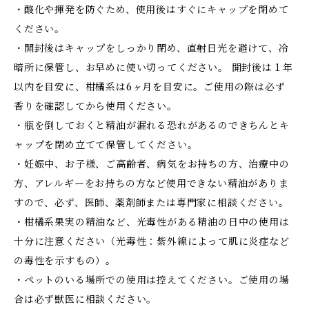
・酸化や揮発を防ぐため、使用後はすぐにキャップを閉めて
ください。
・開封後はキャップをしっかり閉め、直射日光を避けて、冷
暗所に保管し、お早めに使い切ってください。 開封後は１年
以内を目安に、柑橘系は6ヶ月を目安に。ご使用の際は必ず
香りを確認してから使用ください。
・瓶を倒しておくと精油が漏れる恐れがあるのできちんとキ
ャップを閉め立てて保管してください。
・妊娠中、お子様、ご高齢者、病気をお持ちの方、治療中の
方、アレルギーをお持ちの方など使用できない精油がありま
すので、必ず、医師、薬剤師または専門家に相談ください。
・柑橘系果実の精油など、光毒性がある精油の日中の使用は
十分に注意ください（光毒性：紫外線によって肌に炎症など
の毒性を示すもの）。
・ペットのいる場所での使用は控えてください。ご使用の場
合は必ず獣医に相談ください。