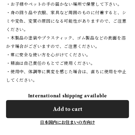
・お子様やペットの手の届かない場所で保管して下さい。
・身の回り品や衣服、家具など周囲のものに付着すると、シ
ミや変色、変質の原因になる可能性がありますので、ご注意
ください。
・木製品の塗装やプラスティック、ゴム製品などの表面を溶
かす場合がございますので、ご注意ください。
・常に安全な使い方を心がけてください。
・精油は自己責任のもとでご使用ください。
・使用中、体調等に異変を感じた場合は、直ちに使用を中止
してください。
International shipping available
Add to cart
日本国内にお住まいの方向け