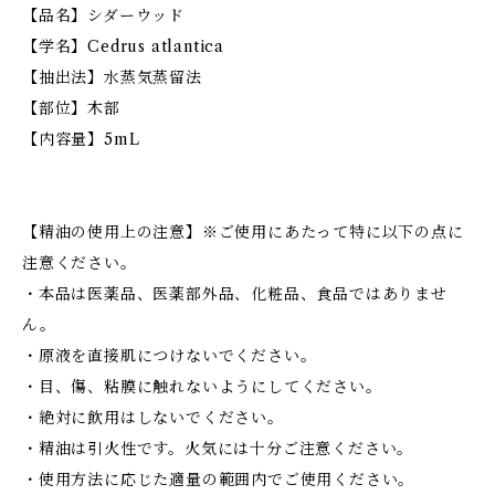
【品名】シダーウッド
【学名】Cedrus atlantica
【抽出法】水蒸気蒸留法
【部位】木部
【内容量】5mL
【精油の使用上の注意】※ご使用にあたって特に以下の点に
注意ください。
・本品は医薬品、医薬部外品、化粧品、食品ではありませ
ん。
・原液を直接肌につけないでください。
・目、傷、粘膜に触れないようにしてください。
・絶対に飲用はしないでください。
・精油は引火性です。火気には十分ご注意ください。
・使用方法に応じた適量の範囲内でご使用ください。