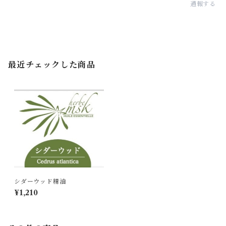
通報する
最近チェックした商品
シダーウッド精油
¥1,210