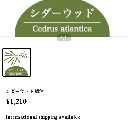
1
/1
シダーウッド精油
¥1,210
International shipping available