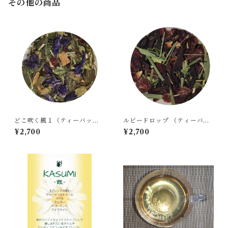
その他の商品
どこ吹く風１（ティーバッグ1
ルビードロップ （ティーバッ
0包入り）
グ10包入り）
¥2,700
¥2,700