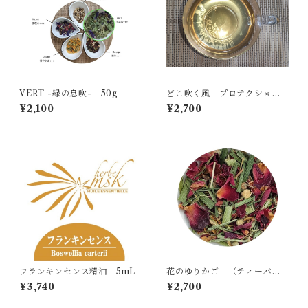
VERT -緑の息吹- 50g
どこ吹く風 プロテクション2
（ティーバッグ10包入り）
¥2,100
¥2,700
フランキンセンス精油 5mL
花のゆりかご （ティーバッ
グ10包入り）
¥3,740
¥2,700