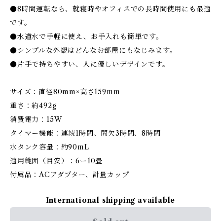
●8時間運転なら、就寝時やオフィスでの長時間使用にも最適
です。
●水道水で手軽に使え、お手入れも簡単です。
●シンプルな外観はどんなお部屋にもなじみます。
●片手で持ちやすい、人に優しいデザインです。
サイズ：直径80mm×高さ159mm
重さ：約492g
消費電力：15W
タイマー機能：連続1時間、間欠3時間、8時間
水タンク容量：約90mL
適用範囲（目安）：6ー10畳
付属品：ACアダプター、計量カップ
International shipping available