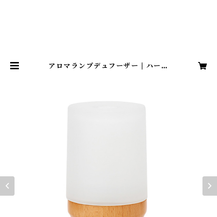
アロマランプデュフーザー | ハーブ
まんさく HERBE MSK