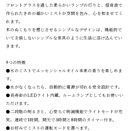
フロントグラスを通した柔らかいランプの灯りと、超音波で
作られたきめの細かいミストが空間を包み、心を和ませてく
れます。
木のぬくもりを感じさせるシンプルなデザインは、機能的で
いて主張しないシンプルな家具のように生活に溶け込んでい
きます。
9つの特徴
●水のミストでエッセンシャルオイル本来の香りを楽しめま
す。
●水がなくなったら、自動的に電源が切れる安全設計です。
●長寿命のLEDライト内蔵。ルームランプとしてもお使いい
ただけます。
●二段階の明るさと、心安らぐ明滅機能でライトモードが充
実。連続で1時間、間欠で3時間と8時間のタイマー付き。
●お好みでミストの運転モードを選べます。