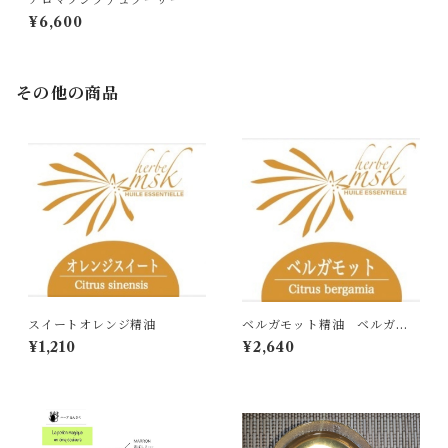
¥6,600
その他の商品
スイートオレンジ精油
ベルガモット精油 ベルガプ
テンフリー
¥1,210
¥2,640