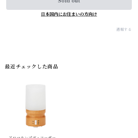
Sold out
日本国内にお住まいの方向け
通報する
最近チェックした商品
アロマランプデュフーザー