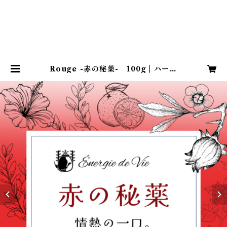
Rouge -赤の秘薬- 100g | ハーブ
まんさく HERBE MSK