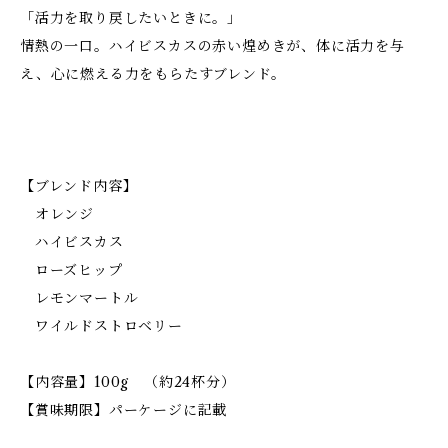
「活力を取り戻したいときに。」
情熱の一口。ハイビスカスの赤い煌めきが、体に活力を与
え、心に燃える力をもらたすブレンド。
【ブレンド内容】
オレンジ
ハイビスカス
ローズヒップ
レモンマートル
ワイルドストロベリー
【内容量】100g （約24杯分）
【賞味期限】パーケージに記載