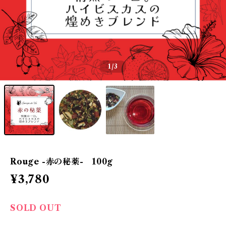
1
/3
Rouge -赤の秘薬- 100g
¥3,780
SOLD OUT