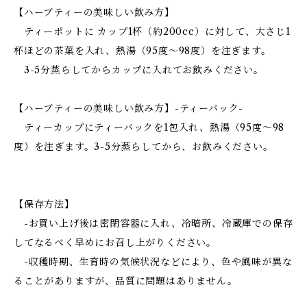
【ハーブティーの美味しい飲み方】
ティーポットに カップ1杯（約200cc）に対して、大さじ1
杯ほどの茶葉を入れ、熱湯（95度〜98度）を注ぎます。
3-5分蒸らしてからカップに入れてお飲みください。
【ハーブティーの美味しい飲み方】-ティーバック-
ティーカップにティーバックを1包入れ、熱湯（95度〜98
度）を注ぎます。3-5分蒸らしてから、お飲みください。
【保存方法】
-お買い上げ後は密閉容器に入れ、冷暗所、冷蔵庫での保存
してなるべく早めにお召し上がりください。
-収穫時期、生育時の気候状況などにより、色や風味が異な
ることがありますが、品質に問題はありません。